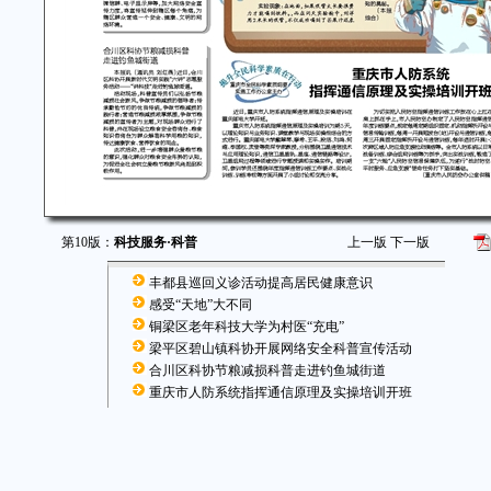
第10版：
科技服务·科普
上一版
下一版
丰都县巡回义诊活动提高居民健康意识
感受“天地”大不同
铜梁区老年科技大学为村医“充电”
梁平区碧山镇科协开展网络安全科普宣传活动
合川区科协节粮减损科普走进钓鱼城街道
重庆市人防系统指挥通信原理及实操培训开班