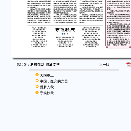
第16版：
科技生活·巴渝文学
上一版
大国重工
中国，红亮的光芒
甜梦入秋
守候秋天