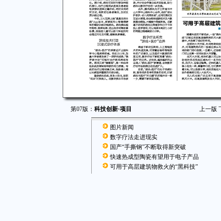
第07版：
科技创新·项目
上一版
图片新闻
数字疗法走进现实
国产“手撕钢”不断取得新突破
快速热成型陶瓷有望用于电子产品
可用于高层建筑物救火的“黑科技”