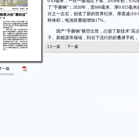
0.03毫米，一丝一微地往下薄。2018年初，0
了“手撕钢”；2020年，宽600毫米、厚0.0
分之一左右，创造了新的世界纪录。厚度减小0.
样体积，电池容量能增加17%。
国产“手撕钢”横空出世，占据了新技术“高点
子、新能源等领域，到当下流行的折叠屏手机，
3
上一篇
下一篇
下一版
《重庆科技报》版权所有
地址：重庆市渝中区双钢
技术支持：北