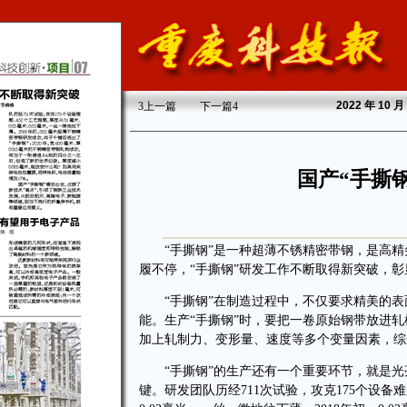
2022
年 10 
3
上一篇
下一篇
4
国产“手撕
“手撕钢”是一种超薄不锈精密带钢，是高精
履不停，“手撕钢”研发工作不断取得新突破，
“手撕钢”在制造过程中，不仅要求精美的表
能。生产“手撕钢”时，要把一卷原始钢带放进轧
加上轧制力、变形量、速度等多个变量因素，综
“手撕钢”的生产还有一个重要环节，就是光亮
键。研发团队历经711次试验，攻克175个设备难题