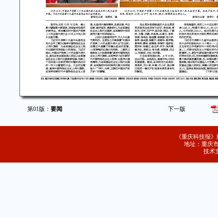
第01版：
要闻
下一版
《重庆科技报》
地址：重庆市
技术