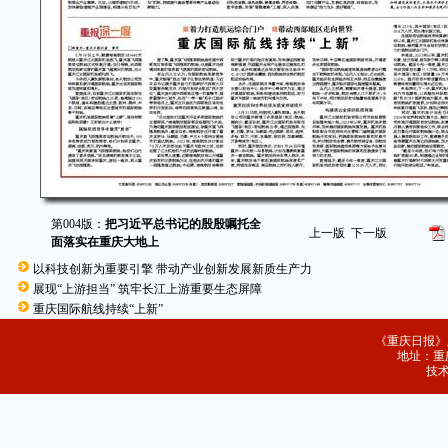
第004版：
把习近平总书记的殷殷嘱托全
上一版
下一版
面落实在重庆大地上
以科技创新为重要引擎 带动产业创新发展新质生产力
展现“上游担当” 筑牢长江上游重要生态屏障
重庆国际航线持续“上新”
《重庆日报》
地址：重庆
技