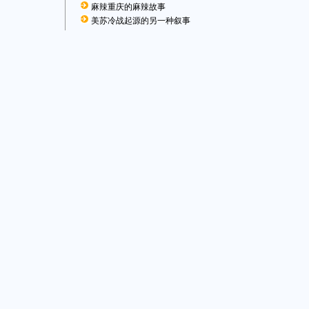
麻辣重庆的麻辣故事
美苏冷战起源的另一种叙事