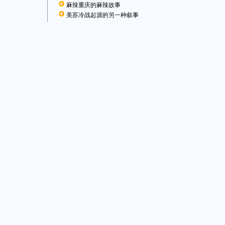
麻辣重庆的麻辣故事
美苏冷战起源的另一种叙事