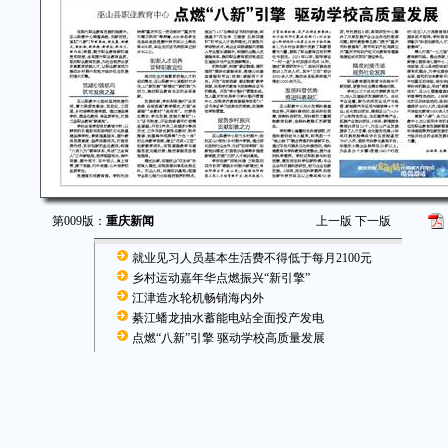
第009版：
重庆新闻
上一版
下一版
就业见习人员基本生活费不得低于每月2100元
乡村运动嘉年华点燃振兴“新引擎”
江津造水轮机畅销海内外
綦江蟠龙抽水蓄能电站全面投产发电
点燃“八新”引擎 驱动学校高质量发展