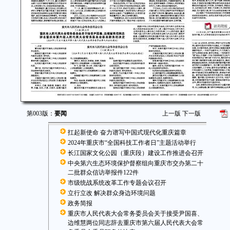
第003版：
要闻
上一版
下一版
扛起新使命 奋力谱写中国式现代化重庆篇章
2024年重庆市“全国科技工作者日”主题活动举行
长江国家文化公园（重庆段）建设工作推进会召开
中央第六生态环境保护督察组向重庆市交办第二十
二批群众信访举报件122件
市级统战系统改革工作专题会议召开
立行立改 解决群众身边环境问题
政务简报
重庆市人民代表大会常务委员会关于接受尹国喜、
边维慧两位同志辞去重庆市第六届人民代表大会常