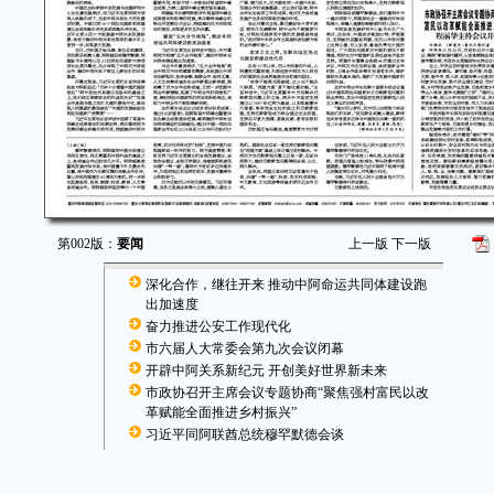
第002版：
要闻
上一版
下一版
深化合作，继往开来 推动中阿命运共同体建设跑
出加速度
奋力推进公安工作现代化
市六届人大常委会第九次会议闭幕
开辟中阿关系新纪元 开创美好世界新未来
市政协召开主席会议专题协商“聚焦强村富民以改
革赋能全面推进乡村振兴”
习近平同阿联酋总统穆罕默德会谈