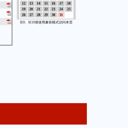
12
13
14
15
16
17
18
19
20
21
22
23
24
25
26
27
28
29
30
31
IE9、IE10请使用兼容模式访问本页