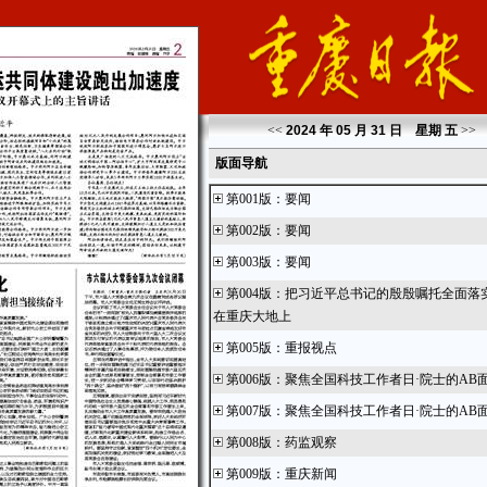
<<
2024 年 05 月 31 日 星期
五
>>
版面导航
第001版
：
要闻
第002版
：
要闻
第003版
：
要闻
第004版
：
把习近平总书记的殷殷嘱托全面落
在重庆大地上
第005版
：
重报视点
第006版
：
聚焦全国科技工作者日·院士的AB
第007版
：
聚焦全国科技工作者日·院士的AB
第008版
：
药监观察
第009版
：
重庆新闻