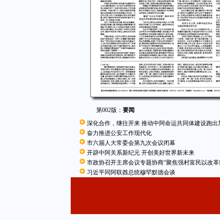
第002版：
要闻
深化合作，继往开来 推动中阿命运共同体建设跑出
奋力推进公安工作现代化
市六届人大常委会第九次会议闭幕
开辟中阿关系新纪元 开创美好世界新未来
市政协召开主席会议专题协商“聚焦强村富民以改革
习近平同阿联酋总统穆罕默德会谈