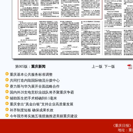
第005版：
重庆新闻
上一版
下一版
重庆基本公共服务标准调整
共同打造内陆国际物流分拨中心
赛力斯与华为展开全面战略合作
国内外20支电竞职业战队将齐聚重庆争霸
辅助医生把手术精确到0.1毫米
重庆拿出“真金白银”支持企业高质量发展
补齐制度短板 确保成果长效
今年我市将实施五项措施推进美丽重庆建设
《重庆日报》
地址：重庆