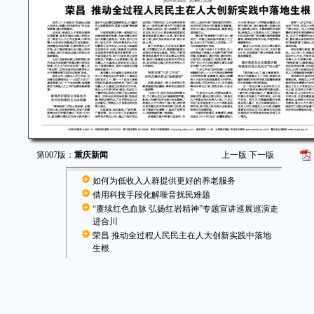
第007版：
重庆新闻
上一版
下一版
如何为低收入人群提供更好的养老服务
借用科技手段化解噪音扰民难题
“赓续红色血脉 弘扬红岩精神”专题宣讲巡展巡演走
进合川
荣昌 推动全过程人民民主在人大创新实践中落地
生根