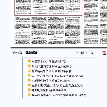
第005版：
重庆新闻
上一版
下一版
重庆基本公共服务标准调整
共同打造内陆国际物流分拨中心
赛力斯与华为展开全面战略合作
国内外20支电竞职业战队将齐聚重庆争霸
辅助医生把手术精确到0.1毫米
重庆拿出“真金白银”支持企业高质量发展
补齐制度短板 确保成果长效
今年我市将实施五项措施推进美丽重庆建设