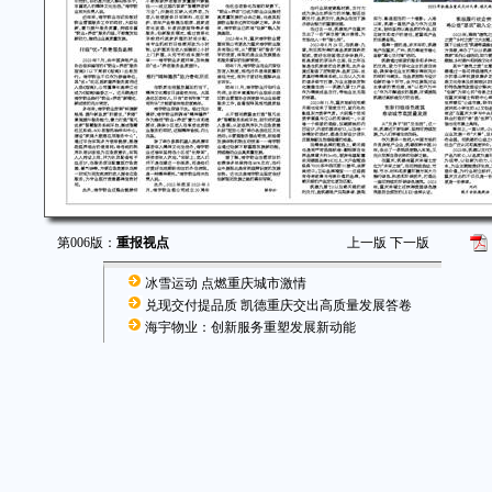
第006版：
重报视点
上一版
下一版
冰雪运动 点燃重庆城市激情
兑现交付提品质 凯德重庆交出高质量发展答卷
海宇物业：创新服务重塑发展新动能