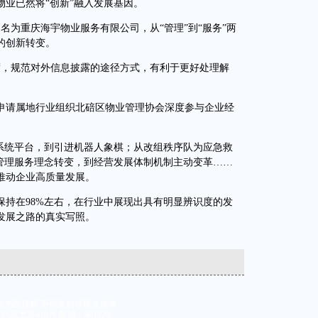
业已然将“创新”融入发展基因。
名为重庆海宇物业服务有限公司，从“管理”到“服务”两
的创新转变。
，规范对外信息披露的途径方式，有利于更好处理解
申请属地行业组织北碚区物业管理协会深度参与企业经
统平台，到引进机器人象棋；从改组秩序队为应急救
从管理服务理念转变，到经营发展体制机制主动变革……
推动企业高质量发展。
在98%左右，在行业中展现出具有明显辨识度的发
发展之路的真实写照。
经书面授权 不得复制或建立镜像
大道416号 邮编：401120