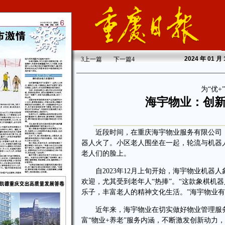
2024
年 01 月
3
上一篇
下一篇
4
为“优
海宇物业：创
近段时间，在重庆海宇物业服务有限公司（以
器人火了。小区老人围坐在一起，轮流与机器人
老人们的脸上。
自2023年12月上旬开始，海宇物业机器人
欢迎，尤其受到老年人“热捧”。“这款象棋机
乐子，丰富老人的精神文化生活。”海宇物业
近年来，海宇物业在切实做好物业管理服务
富“物业+养老”服务内涵，不断激发创新动力