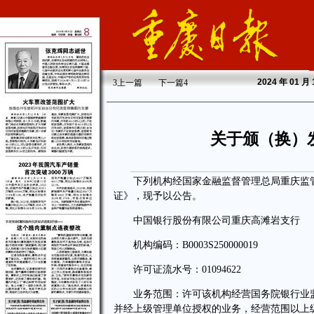
2024
年 01 月
3
上一篇
下一篇
4
关于颁（换）
下列机构经国家金融监督管理总局重庆监管
证》，现予以公告。
中国银行股份有限公司重庆高滩岩支行
机构编码：B0003S250000019
许可证流水号：01094622
业务范围：许可该机构经营国务院银行业监
并经上级管理单位授权的业务，经营范围以上