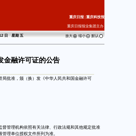
重庆日报
|
重庆科技报
重庆日报报业集团主办
 12 日 星期
五
放大
缩小
默认
发金融许可证的公告
局批准，颁（换）发《中华人民共和国金融许可
督管理机构依照有关法律、行政法规和其他规定批准
级管理单位授权文件所列为准。