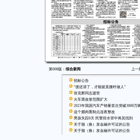
第008版：
综合新闻
上一
招标公告
“债还清了，才能挺直腰杆做人”
张克辉同志逝世
火车票改签范围扩大
2023年我国汽车产销量首次突破3000万
这个腊肉熏制点连夜整改
男孩失踪6天 民警排水管中将其找到
关于颁（换）发金融许可证的公告
关于颁（换）发金融许可证的公告