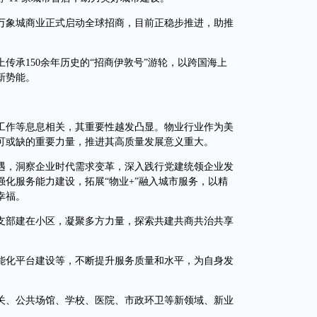
万象城商业正式启动全球招商，目前正稳步推进，助推
承150余年历史的“招商伊敦号”游轮，以跨国海上
新势能。
作等息息相关，其重要性越发凸显。物业行业作为美
可或缺的重要力量，推进其高质量发展意义重大。
，洞察企业时代需求变革，深入践行党建统领企业发
化服务能力建设，拓展“物业+”融入城市服务，以精
幸福。
部建在小区，凝聚多方力量，探索共建共商共治共享
化平台建设等，不断提升服务质量和水平，为自身发
、公共场馆、学校、医院、市政环卫等新领域、新业