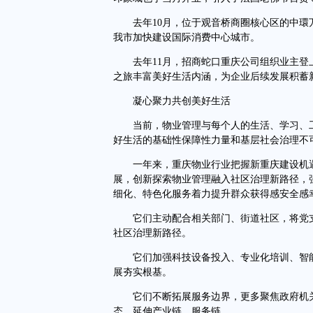
去年10月，位于观音桥商圈核心区的中環
我市加快建设国际消费中心城市。
去年11月，招商蛇口重庆公司组织业主登上传
之旅丰富美好生活内涵，为企业后续发展积蓄
凝心聚力共创美好生活
当前，物业管理与每个人的生活、学习、工
好生活的基础性保障性力量和基层社会治理不
一年来，重庆物业行业把握新重庆建设机遇
展，创新探索物业管理融入社区治理新路径，强
细化、特色化服务着力提升群众获得感安全感
它们主动配合相关部门、街道社区，将党支
社区治理新路径。
它们加强科技设备投入、专业化培训、智能
展夯实根基。
它们不断拓展服务边界，更多聚焦政府机关
态，延伸产业链、服务链。