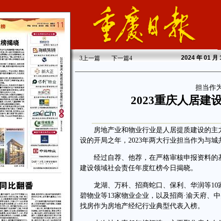
2024
年 01 月
3
上一篇
下一篇
4
担当作
2023重庆人居
房地产业和物业行业是人居提质建设的主力
设的开局之年，2023年两大行业担当作为与
经过自荐、他荐，在严格审核申报资料的基础
建设领域社会责任年度红榜今日揭晓。
龙湖、万科、招商蛇口、保利、华润等10
碧物业等13家物业企业，以及招商·渝天府、
找房作为房地产经纪行业典型代表入榜。