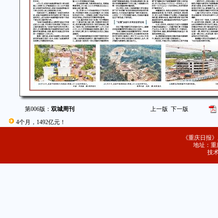
第006版：
双城周刊
上一版
下一版
4个月，1492亿元！
《重庆日报》
地址：重庆
技