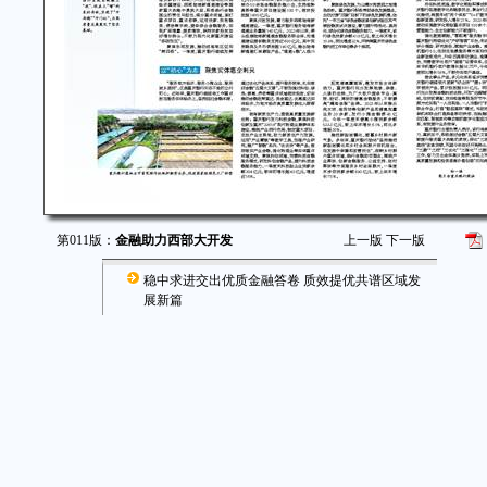
第011版：
金融助力西部大开发
上一版
下一版
稳中求进交出优质金融答卷 质效提优共谱区域发
展新篇