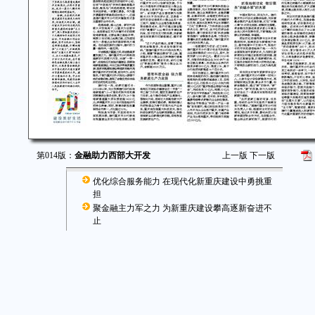
第014版：
金融助力西部大开发
上一版
下一版
优化综合服务能力 在现代化新重庆建设中勇挑重
担
聚金融主力军之力 为新重庆建设攀高逐新奋进不
止