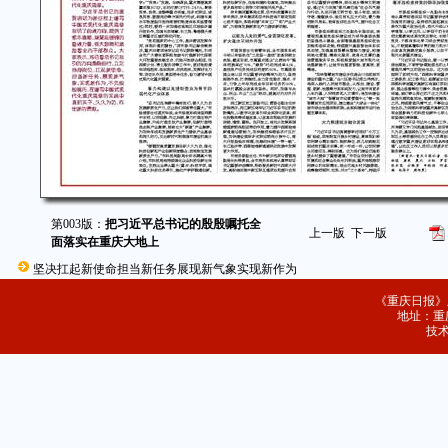
第003版：
把习近平总书记的殷殷嘱托全
上一版
下一版
面落实在重庆大地上
坚决扛起新使命担当新任务展现新气象实现新作为
《重庆日报》
地址：重庆
技