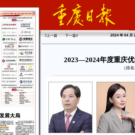
2024
年 04 月
3
上一篇
下一篇
4
2023—2024年度重
（排名