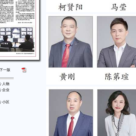
下一版
选·人物
选·企业
选·小区