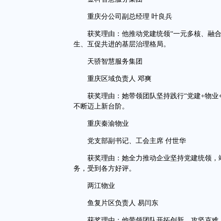
重庆分公司副总经理 叶良兵
获奖理由：他推动党建统领“一元多核、融合
生、互促共进的基层治理格局。
天骄智慧服务集团
重庆区域负责人 邓爽
获奖理由：她带领团队坚持践行“党建+物业+
不断迈上新台阶。
重庆秦渝物业
党支部副书记、工会主席 付世华
获奖理由：她全力推动企业坚持党建统领，竭
务，受到各方好评。
两江物业
鱼复片区负责人 易闫东
获奖理由：他带领团队开拓创新、攻坚克难，