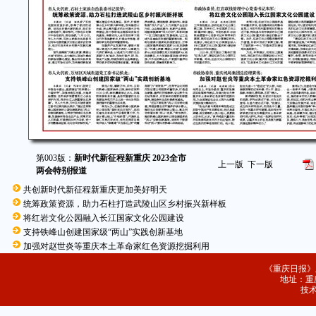
第003版：
新时代新征程新重庆 2023全市
上一版
下一版
两会特别报道
共创新时代新征程新重庆更加美好明天
统筹政策资源，助力石柱打造武陵山区乡村振兴新样板
将红岩文化公园融入长江国家文化公园建设
支持铁峰山创建国家级“两山”实践创新基地
加强对赵世炎等重庆本土革命家红色资源挖掘利用
《重庆日报》
地址：重庆
技