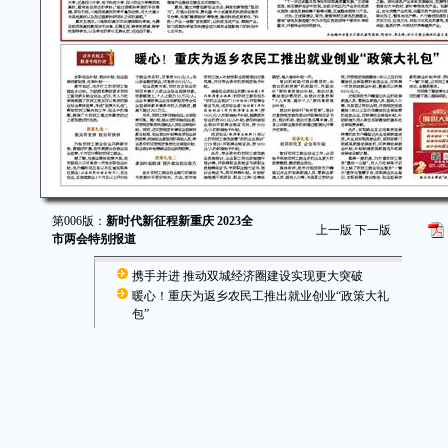
第006版：
新时代新征程新重庆 2023全
上一版
下一版
市两会特别报道
携手并进 推动双城经济圈建设实现更大突破
暖心！重庆为返乡农民工推出就业创业“政策大礼
包”