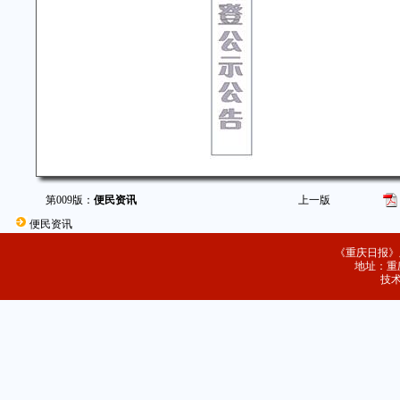
第009版：
便民资讯
上一版
便民资讯
《重庆日报》
地址：重庆
技