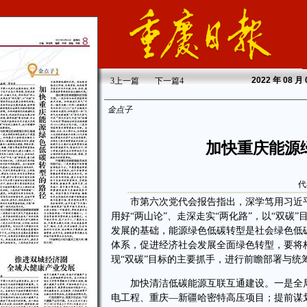
2022
年 08 月
3
上一篇
下一篇
4
金点子
加快重庆能源
代
市第六次党代会报告指出，深学笃用习近平
用好“两山论”、走深走实“两化路”，以“双碳
发展的基础，能源绿色低碳转型是社会绿色低
体系，促进经济社会发展全面绿色转型，要将
现“双碳”目标的主要抓手，进行前瞻部署与统
加快清洁低碳能源互联互通建设。一是全局
电工程、重庆—新疆哈密特高压项目；提前谋