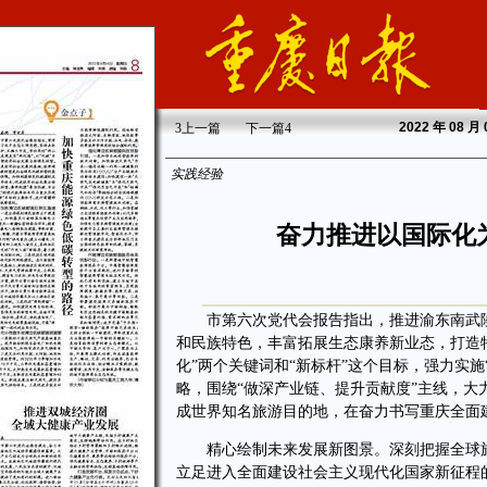
2022
年 08 月
3
上一篇
下一篇
4
实践经验
奋力推进以国际化
市第六次党代会报告指出，推进渝东南武陵
和民族特色，丰富拓展生态康养新业态，打造特
化”两个关键词和“新标杆”这个目标，强力实
略，围绕“做深产业链、提升贡献度”主线，大
成世界知名旅游目的地，在奋力书写重庆全面
精心绘制未来发展新图景。深刻把握全球旅
立足进入全面建设社会主义现代化国家新征程