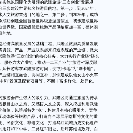
制实施以国际化为引领的武隆旅游“三次创业”发展规
三步建设世界知名旅游目的地。第一步，到2024年，
人文旅游首选目的地之一。第二步，到2026年，成功
争成功创建全国首批世界级旅游度假区，初步建成世界
产业世界级、国家级优质旅游产品供给更加丰富，整体实
目的地。
经济高质量发展的基础工程。武隆区旅游高质量发展
将资源、产品、产业联系起来打造系统的产业链，做大
隆旅游“三次创业”的核心任务，大力实行产业链“链长
、服务六大产业链，推动一二三产业与“旅游+”深度融
延长游客在武隆旅游时间，变“打卡地”为“刷卡地”，
产业链相互融合、协同互补，加快建成以仙女山小火车
碳中和”景区及配套项目等，不断丰富多样化、差异化、
旅游会产生强大的吸引力。武隆区将通过旅游为传承
既极目山水之秀、又感悟人文之美。深入挖掘利用武隆
究价值，以喀斯特为“魂”，构建具有核心吸引力、竞争
、互动体验等旅游产品，打造向全球展示喀斯特文化的重
化、民俗文化、非遗文化，打造乌江流域历史文化遗产
利用好和平中学、二路红军旧址、后坪苏维埃政府、白