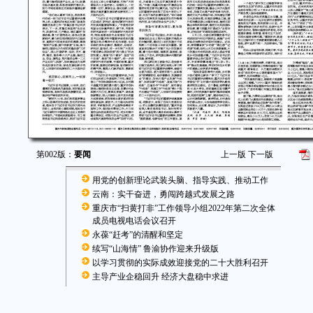
第002版：
要闻
上一版
下一版
用党的创新理论武装头脑、指导实践、推动工作
云南：实干奋进，勇闯跨越式发展之路
重庆市“扫黄打非”工作领导小组2022年第二次全体
成员电视电话会议召开
永葆“赶考”的清醒和坚定
续写“山海情” 鲁渝协作迎来升级版
以学习贯彻的实际成效迎接党的二十大胜利召开
主导产业企稳回升 经济大盘稳中求进