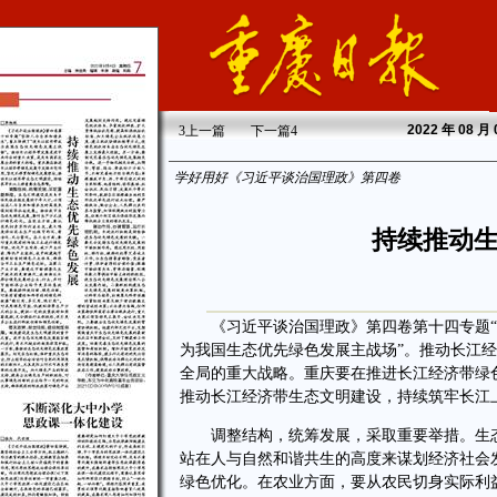
2022
年 08 月
3
上一篇
下一篇
4
学好用好《习近平谈治国理政》第四卷
持续推动
《习近平谈治国理政》第四卷第十四专题“坚
为我国生态优先绿色发展主战场”。推动长江
全局的重大战略。重庆要在推进长江经济带绿
推动长江经济带生态文明建设，持续筑牢长江
调整结构，统筹发展，采取重要举措。生态
站在人与自然和谐共生的高度来谋划经济社会
绿色优化。在农业方面，要从农民切身实际利