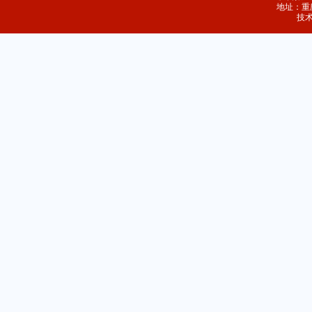
地址：重庆
技