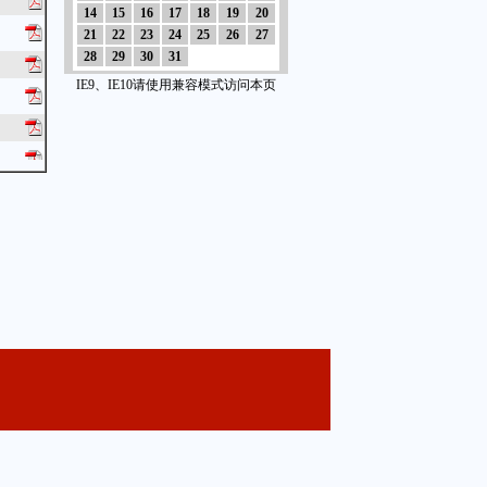
14
15
16
17
18
19
20
21
22
23
24
25
26
27
28
29
30
31
IE9、IE10请使用兼容模式访问本页