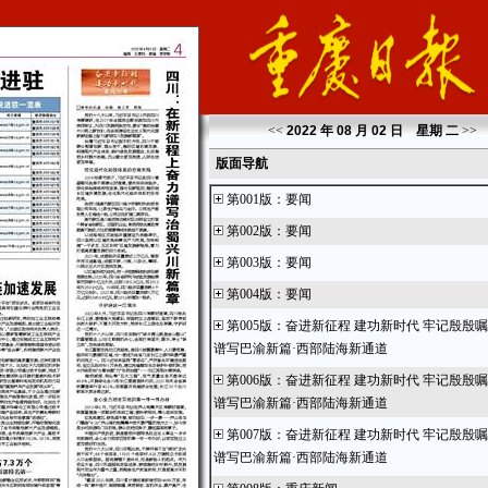
<<
2022 年 08 月 02 日 星期
二
>>
版面导航
第001版
：
要闻
第002版
：
要闻
第003版
：
要闻
第004版
：
要闻
第005版
：
奋进新征程 建功新时代 牢记殷殷
谱写巴渝新篇·西部陆海新通道
第006版
：
奋进新征程 建功新时代 牢记殷殷
谱写巴渝新篇·西部陆海新通道
第007版
：
奋进新征程 建功新时代 牢记殷殷
谱写巴渝新篇·西部陆海新通道