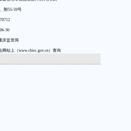
55-59号
712
6-30
重庆监管局
ww.cbirc.gov.cn）查询