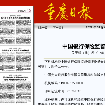
2022
年 08 月
3
上一篇
下一篇
4
中国银行保险监
关于颁（换）发《中华
下列机构经中国银行保险监督管理委员会重
可证》，现予以公告。
中国光大银行股份有限公司重庆科学城支
机构编码：B0007S250000016
许可证流水号：01094532
业务范围：许可该机构经营中国银行保险监
准并经上级管理单位授权的业务，经营范围以