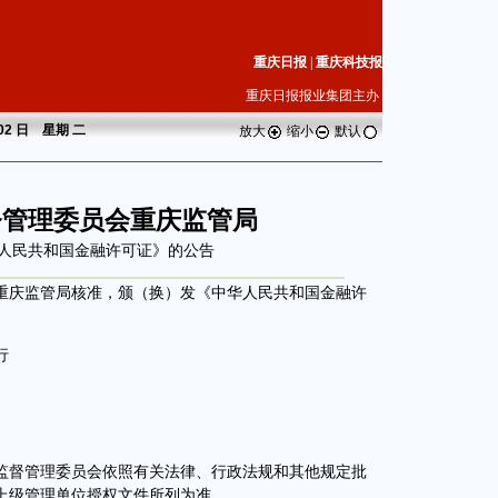
重庆日报
|
重庆科技报
重庆日报报业集团主办
 02 日 星期
二
放大
缩小
默认
督管理委员会重庆监管局
人民共和国金融许可证》的公告
庆监管局核准，颁（换）发《中华人民共和国金融许
行
督管理委员会依照有关法律、行政法规和其他规定批
上级管理单位授权文件所列为准。