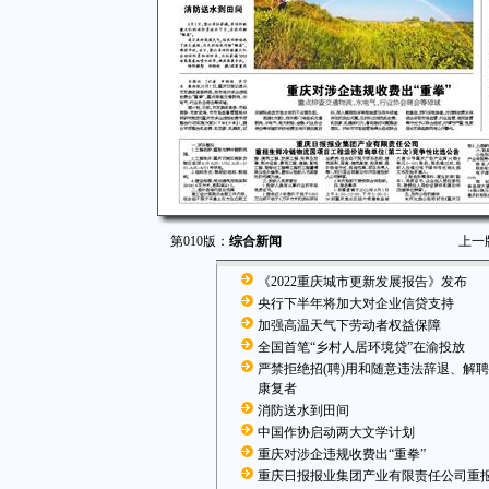
第010版：
综合新闻
上一
《2022重庆城市更新发展报告》发布
央行下半年将加大对企业信贷支持
加强高温天气下劳动者权益保障
全国首笔“乡村人居环境贷”在渝投放
严禁拒绝招(聘)用和随意违法辞退、解
康复者
消防送水到田间
中国作协启动两大文学计划
重庆对涉企违规收费出“重拳”
重庆日报报业集团产业有限责任公司重