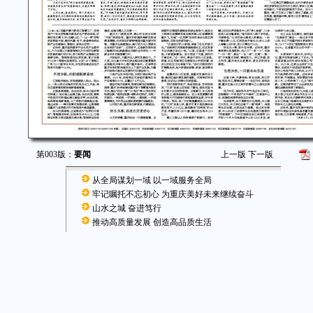
第003版：
要闻
上一版
下一版
从全局谋划一域 以一域服务全局
牢记嘱托不忘初心 为重庆美好未来继续奋斗
山水之城 奋进笃行
推动高质量发展 创造高品质生活