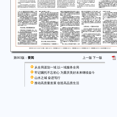
第003版：
要闻
上一版
下一版
从全局谋划一域 以一域服务全局
牢记嘱托不忘初心 为重庆美好未来继续奋斗
山水之城 奋进笃行
推动高质量发展 创造高品质生活