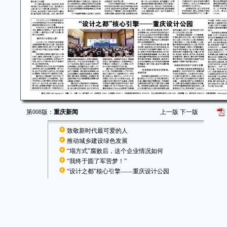
第008版：
重庆新闻
上一版
下一版
致敬新时代最可爱的人
推动城乡建设绿色发展
“塌方式”腐败后，这个企业情况如何
“我终于圆了军营梦！”
“设计之都”核心引擎——重庆设计公园