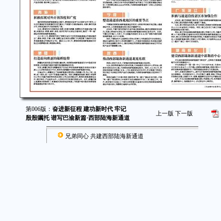
第006版：
奋进新征程 建功新时代 牢记
上一版
下一版
殷殷嘱托 谱写巴渝新篇·西部陆海新通道
兄弟同心 共建西部陆海新通道