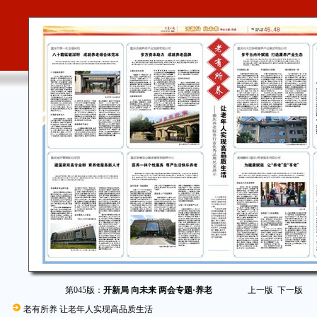
第045版：
开新局 向未来 两会专题·养老
上一版
下一版
老有所养 让老年人实现高品质生活