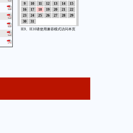
9
10
11
12
13
14
15
16
17
18
19
20
21
22
23
24
25
26
27
28
29
30
31
IE9、IE10请使用兼容模式访问本页