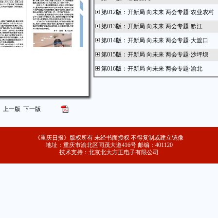
第012版
：
开新局 向未来 两会专题·农业农村
第013版
：
开新局 向未来 两会专题·黔江
第014版
：
开新局 向未来 两会专题·大渡口
第015版
：
开新局 向未来 两会专题·沙坪坝
第016版
：
开新局 向未来 两会专题·渝北
第018版
：
开新局 向未来 两会专题·政法
第019版
：
开新局 向未来 两会专题·江津
上一版
下一版
第020版
：
开新局 向未来 两会专题·南川
第021版
：
开新局 向未来 两会专题·綦江
《重庆日报》版权所有 未经书面授权 不得复制或建立镜像
第022版
：
开新局 向未来 两会专题·大足
地址：重庆市渝北区同茂大道416号 邮编：401120
技术支持：北京北大方正电子有限公司
第023版
：
开新局 向未来 两会专题·潼南
第024版
：
开新局 向未来 两会专题·区县
第025版
：
开新局 向未来 两会专题·璧山
第026版
：
开新局 向未来 两会专题·奉节
第029版
：
开新局 向未来 两会专题·邮政