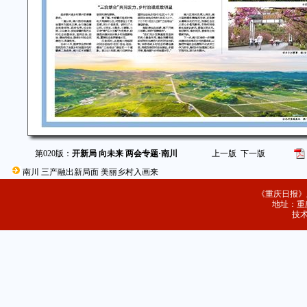
第020版：
开新局 向未来 两会专题·南川
上一版
下一版
南川 三产融出新局面 美丽乡村入画来
《重庆日报》
地址：重庆
技