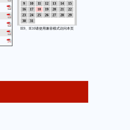
9
10
11
12
13
14
15
16
17
18
19
20
21
22
23
24
25
26
27
28
29
30
31
IE9、IE10请使用兼容模式访问本页