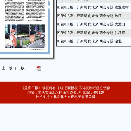
第012版
：
开新局 向未来 两会专题·农业农村
第013版
：
开新局 向未来 两会专题·黔江
第014版
：
开新局 向未来 两会专题·大渡口
第015版
：
开新局 向未来 两会专题·沙坪坝
第016版
：
开新局 向未来 两会专题·渝北
第018版
：
开新局 向未来 两会专题·政法
第019版
：
开新局 向未来 两会专题·江津
第020版
：
开新局 向未来 两会专题·南川
上一版
下一版
第021版
：
开新局 向未来 两会专题·綦江
第022版
：
开新局 向未来 两会专题·大足
《重庆日报》版权所有 未经书面授权 不得复制或建立镜像
第023版
：
开新局 向未来 两会专题·潼南
地址：重庆市渝北区同茂大道416号 邮编：401120
技术支持：北京北大方正电子有限公司
第024版
：
开新局 向未来 两会专题·区县
第025版
：
开新局 向未来 两会专题·璧山
第026版
：
开新局 向未来 两会专题·奉节
第029版
：
开新局 向未来 两会专题·邮政