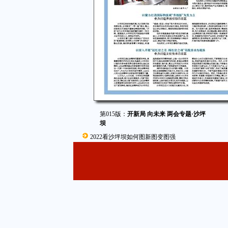
第015版：
开新局 向未来 两会专题·沙坪
坝
2022看沙坪坝如何图新图变图强