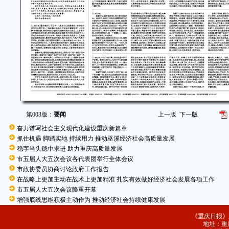
第003版：
要闻
上一版
下一版
奋力谱写社会主义现代化建设重庆新篇章
抓住机遇 脚踏实地 持续用力 推动巫溪经济社会高质量发展
稳字当头稳中求进 助力重庆高质量发展
市五届人大五次会议各代表团举行全体会议
市政协委员协商讨论政府工作报告
在战略上更加主动在战术上更加精准 扎实有效做好经济社会发展各项工作
市五届人大五次会议隆重开幕
增强底线思维积极主动作为 推动经济社会持续健康发展
《重庆日报》
地址：重庆