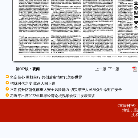
第002版：
要闻
上一版
下一版
坚定信心 勇毅前行 共创后疫情时代美好世界
把脉时代之变 擘画人间正道
不断提升防范化解重大安全风险能力 切实维护人民群众生命财产安全
习近平出席2022年世界经济论坛视频会议并发表演讲
《重庆日报》
地址：重庆
技