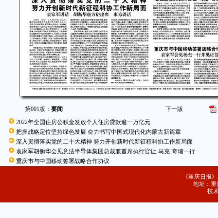
第001版：
要闻
下一版
2022年全国住房公积金发放个人住房贷款逾一万亿元
把握战略定位坚持绿色发展 奋力书写中国式现代化内蒙古新篇章
深入贯彻落实党的二十大精神 努力开创新时代新征程科协工作新局面
袁家军胡衡华会见意法半导体集团总裁兼首席执行官让·马克·奇瑞一行
重庆市与中国移动签署战略合作协议
《重庆日报》
地址：重庆
技