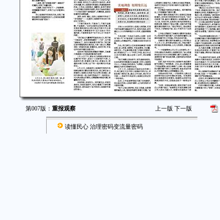
第007版：
重报观察
上一版
下一版
读懂民心 治理密码变流量密码