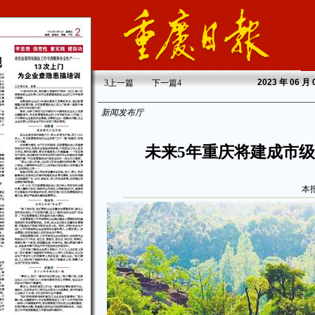
2023
年 06 月
3
上一篇
下一篇
4
新闻发布厅
未来5年重庆将建成市级
本