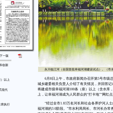
下一版
和创新
永川临江河（全国首批幸福河湖建设试点）。（市水
6月8日上午，市政府新闻办召开第5号市级总
座）以上
城乡建委相关负责人介绍了有关情况，并回答记者
将建成市级幸福河湖100条（座）以上（含水库，
式现代
上，让幸福河湖成为人民群众的“打卡地”“网红点”
“经过全市1.83万名河长和社会各界护河人
首席执行
福河湖的3.0阶段。”市水利局局长、市河长办