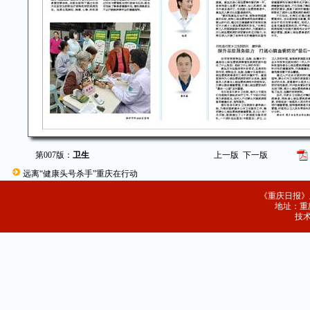
第007版：
卫生
上一版
下一版
远离“健康头号杀手”重庆在行动
《重庆日报》
地址：重庆
技