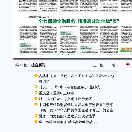
第006版：
综合新闻
上一版
下一版
古共中央第一书记、古巴国家主席迪亚斯-卡内尔
将访华
“长江口二号”水下考古催生多少“黑科技”
重庆足球重回职业联赛
城口获批国家生态文明建设示范区
中国银行保险监督管理委员会重庆监管局关于颁
（换）发《中华人民共和国金融许可证》的公告
夏彦：助力智能制造建设的攻坚能手
全力保障金融服务 精准高效助企战“疫”