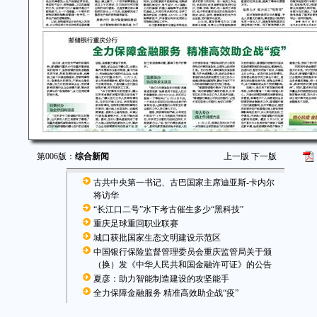
第006版：
综合新闻
上一版
下一版
古共中央第一书记、古巴国家主席迪亚斯-卡内尔
将访华
“长江口二号”水下考古催生多少“黑科技”
重庆足球重回职业联赛
城口获批国家生态文明建设示范区
中国银行保险监督管理委员会重庆监管局关于颁
（换）发《中华人民共和国金融许可证》的公告
夏彦：助力智能制造建设的攻坚能手
全力保障金融服务 精准高效助企战“疫”