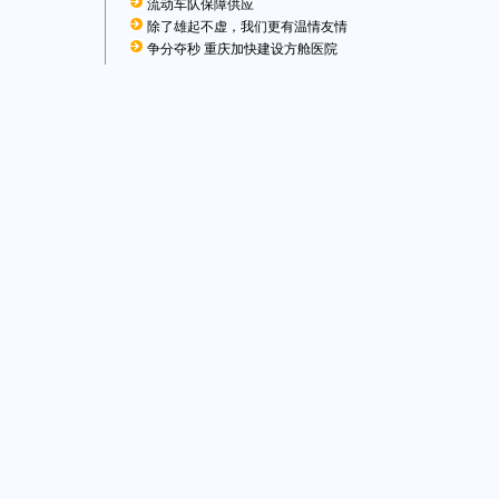
流动车队保障供应
除了雄起不虚，我们更有温情友情
争分夺秒 重庆加快建设方舱医院